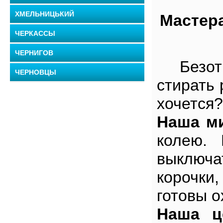
ХМЕЛЬНИЦЬКИЙ
Мастера
ЧЕРКАССЫ
ЧЕРНИГОВ
Безотка
ЧЕРНОВЦЫ
стирать 
хочется?
Наша м
колею. 
выключа
корочки
готовы о
Наша ц