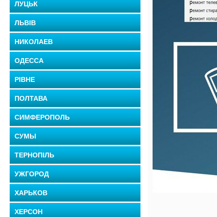
ЛУЦЬК
ЛЬВІВ
НИКОЛАЕВ
ОДЕССА
РІВНЕ
ПОЛТАВА
СИМФЕРОПОЛЬ
СУМЫ
ТЕРНОПІЛЬ
УЖГОРОД
ХАРЬКОВ
ХЕРСОН