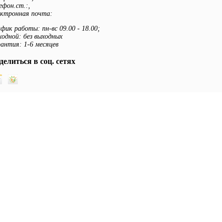
ефон.ст.:
,
ектронная почта:
фик работы: пн-вс 09.00 - 18.00;
одной: без выходных
антия: 1-6 месяцев
делиться в соц. сетях