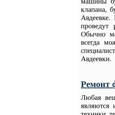
машины бу
клапана, 
Авдеевке.
проведут 
Обычно ма
всегда мо
специалис
Авдеевки.
Ремонт 
Любая вещ
являются 
техники, т