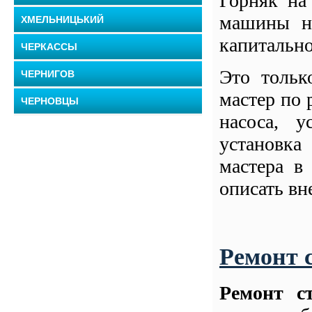
Горняк на
машины на
ХМЕЛЬНИЦЬКИЙ
капитально
ЧЕРКАССЫ
Это тольк
ЧЕРНИГОВ
мастер по 
ЧЕРНОВЦЫ
насоса, у
установк
мастера в
описать вн
Ремонт 
Ремонт с