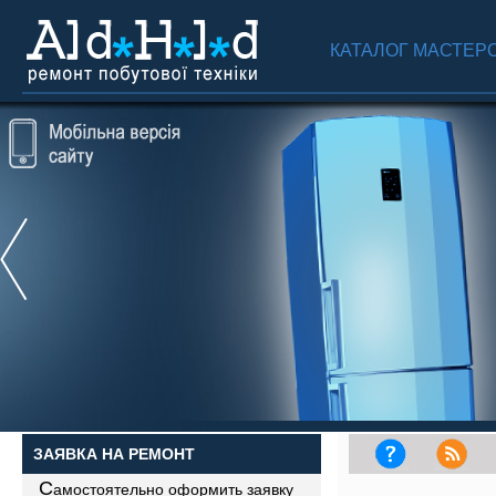
КАТАЛОГ МАСТЕР
ЗАЯВКА НА РЕМОНТ
С
амостоятельно оформить заявку