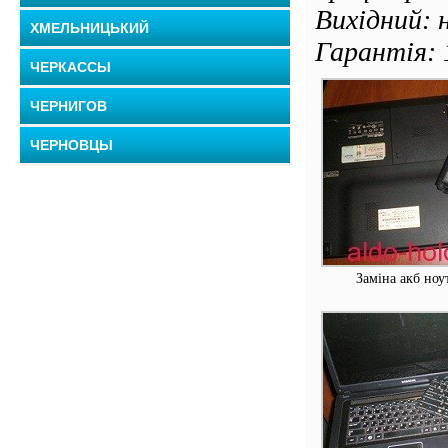
Вихідний: 
ХМЕЛЬНИЦЬКИЙ
Гарантія: 
ЧЕРКАССЫ
ЧЕРНИГОВ
ЧЕРНОВЦЫ
Заміна акб ноу