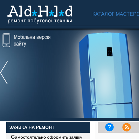
КАТАЛОГ МАСТЕР
ЗАЯВКА НА РЕМОНТ
С
амостоятельно оформить заявку