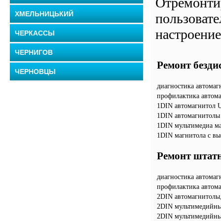
Отремонти
ХМЕЛЬНИЦЬКИЙ
пользовате
настроение
ЧЕРКАССЫ
ЧЕРНИГОВ
Ремонт безди
ЧЕРНОВЦЫ
диагностика автомаг
профилактика автом
1DIN автомагнитол 
1DIN автомагнитолы
1DIN мультимедиа м
1DIN магнитола с в
Ремонт штат
диагностика автомаг
профилактика автом
2DIN автомагнитолы
2DIN мультимедийны
2DIN мультимедийны