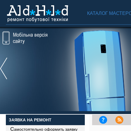
КАТАЛОГ МАСТЕР
ЗАЯВКА НА РЕМОНТ
С
амостоятельно оформить заявку