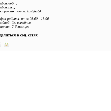
ефон.моб.:
,
ефон.ст.:
,
ектронная почта:
kostyha@
фик роботы: пн-вс 08.00 - 18.00
одной: без выходных
антия: 2-6 месяцев
делиться в соц. сетях