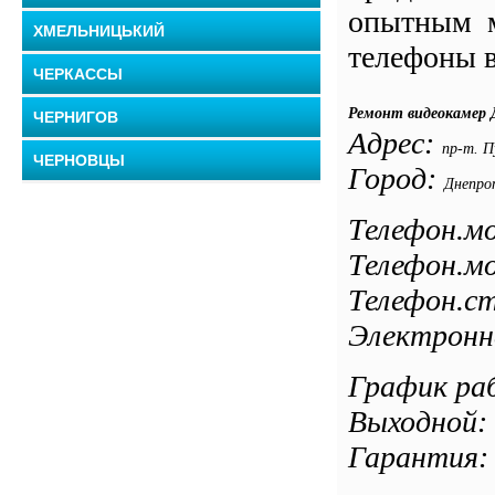
опытным м
ХМЕЛЬНИЦЬКИЙ
телефоны в
ЧЕРКАССЫ
Ремонт видеокамер 
ЧЕРНИГОВ
Адрес:
пр-т. П
ЧЕРНОВЦЫ
Город:
Днепро
Телефон.мо
Телефон.мо
Телефон.ст
Электронн
График раб
Выходной: 
Гарантия: 