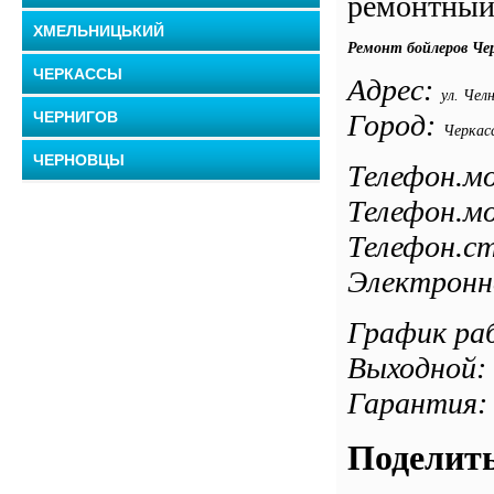
ремонтный 
ХМЕЛЬНИЦЬКИЙ
Ремонт бойлеров Че
ЧЕРКАССЫ
Адрес:
ул. Чел
Город:
ЧЕРНИГОВ
Черкас
ЧЕРНОВЦЫ
Телефон.мо
Телефон.мо
Телефон.ст
Электронн
График раб
Выходной: 
Гарантия: 
Поделить