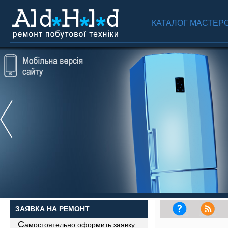
КАТАЛОГ МАСТЕР
ЗАЯВКА НА РЕМОНТ
С
амостоятельно оформить заявку